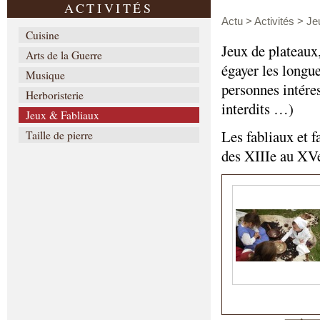
ACTIVITÉS
Actu
>
Activités
>
Je
Cuisine
Jeux de plateaux,
Arts de la Guerre
égayer les longue
Musique
personnes intéres
Herboristerie
interdits …)
Jeux & Fabliaux
Les fabliaux et f
Taille de pierre
des XIIIe au XVe