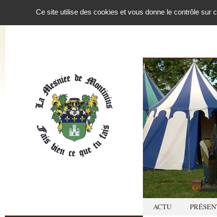
Panneau de gestion des cookies
Ce site utilise des cookies et vous donne le contrôle sur
ACTU
PRÉSEN